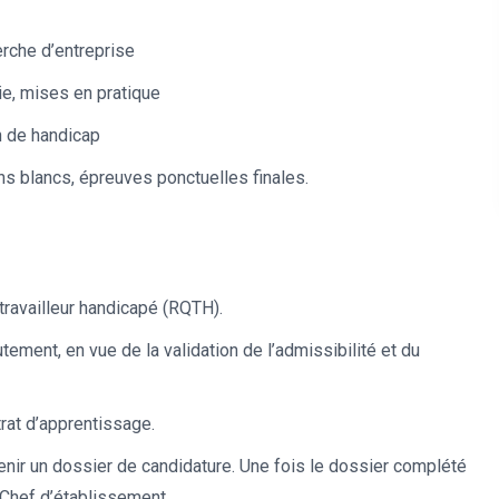
rche d’entreprise
ie, mises en pratique
n de handicap
s blancs, épreuves ponctuelles finales.
travailleur handicapé (RQTH).
utement, en vue de la validation de l’admissibilité et du
trat d’apprentissage.
tenir un dossier de candidature. Une fois le dossier complété
 Chef d’établissement.