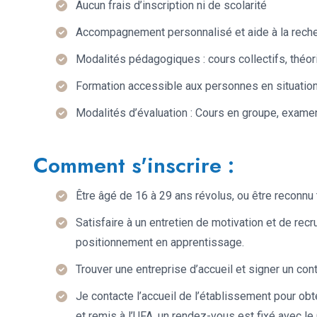
Aucun frais d’inscription ni de scolarité
Accompagnement personnalisé et aide à la reche
Modalités pédagogiques : cours collectifs, théor
Formation accessible aux personnes en situatio
Modalités d’évaluation : Cours en groupe, examen
Comment s'inscrire :
Être âgé de 16 à 29 ans révolus, ou être reconnu 
Satisfaire à un entretien de motivation et de recr
positionnement en apprentissage.
Trouver une entreprise d’accueil et signer un con
Je contacte l’accueil de l’établissement pour ob
et remis à l’UFA, un rendez-vous est fixé avec le