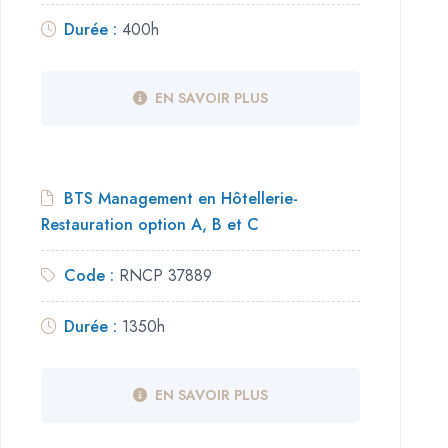
Durée :
400h
EN SAVOIR PLUS
BTS Management en Hôtellerie-
Restauration option A, B et C
Code :
RNCP 37889
Durée :
1350h
EN SAVOIR PLUS