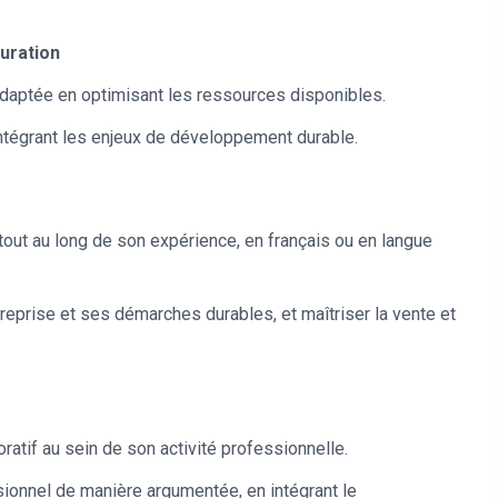
auration
 adaptée en optimisant les ressources disponibles.
ntégrant les enjeux de développement durable.
nt tout au long de son expérience, en français ou en langue
treprise et ses démarches durables, et maîtriser la vente et
atif au sein de son activité professionnelle.
sionnel de manière argumentée, en intégrant le