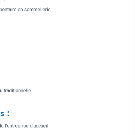
émentaire en sommellerie
 traditionnelle
s :
e l’entreprise d’accueil