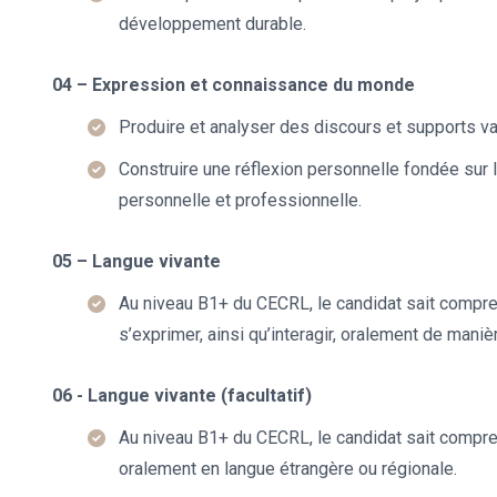
développement durable.
04 – Expression et connaissance du monde
Produire et analyser des discours et supports v
Construire une réflexion personnelle fondée sur 
personnelle et professionnelle.
05 – Langue vivante
Au niveau B1+ du CECRL, le candidat sait compr
s’exprimer, ainsi qu’interagir, oralement de maniè
06 - Langue vivante (facultatif)
Au niveau B1+ du CECRL, le candidat sait compren
oralement en langue étrangère ou régionale.