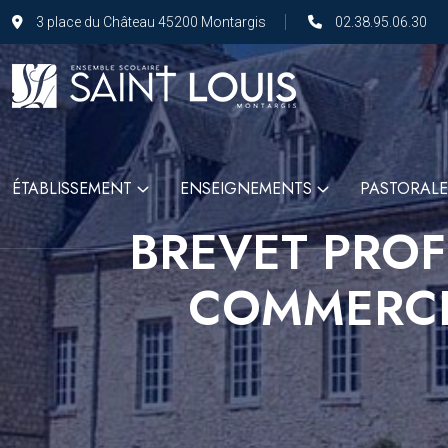
3 place du Château 45200 Montargis
02.38.95.06.30
ÉTABLISSEMENT
ENSEIGNEMENTS
PASTORALE
BREVET PROF
COMMERCI