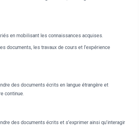
ariés en mobilisant les connaissances acquises.
les documents, les travaux de cours et l’expérience
endre des documents écrits en langue étrangère et
re continue.
dre des documents écrits et s’exprimer ainsi qu’interagir