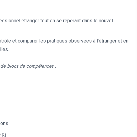
ssionnel étranger tout en se repérant dans le nouvel
trôle et comparer les pratiques observées à l’étranger et en
lles.
u de blocs de compétences :
ions
HR)