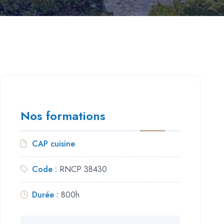
Nos formations
CAP cuisine
Code :
RNCP 38430
Durée :
800h