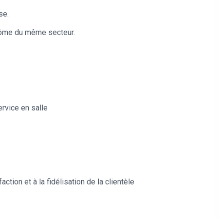
se.
lôme du même secteur.
ervice en salle
action et à la fidélisation de la clientèle