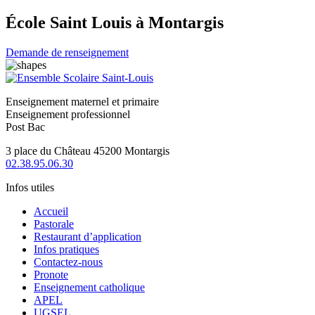
École Saint Louis à Montargis
Demande de renseignement
Enseignement maternel et primaire
Enseignement professionnel
Post Bac
3 place du Château 45200 Montargis
02.38.95.06.30
Infos utiles
Accueil
Pastorale
Restaurant d’application
Infos pratiques
Contactez-nous
Pronote
Enseignement catholique
APEL
UGSEL