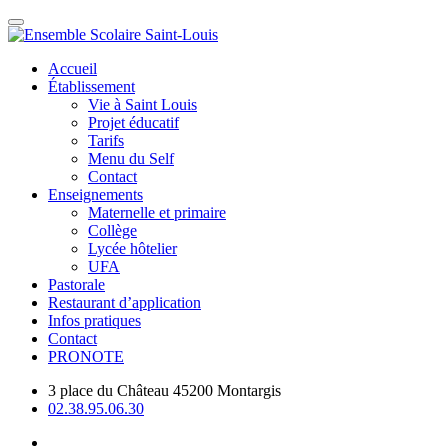
Accueil
Établissement
Vie à Saint Louis
Projet éducatif
Tarifs
Menu du Self
Contact
Enseignements
Maternelle et primaire
Collège
Lycée hôtelier
UFA
Pastorale
Restaurant d’application
Infos pratiques
Contact
PRONOTE
3 place du Château 45200 Montargis
02.38.95.06.30