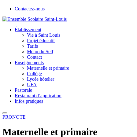
Contactez-nous
Établissement
Vie à Saint Louis
Projet éducatif
Tarifs
Menu du Self
Contact
Enseignements
Maternelle et primaire
Collège
Lycée hôtelier
UFA
Pastorale
Restaurant d’application
Infos pratiques
PRONOTE
Maternelle et primaire