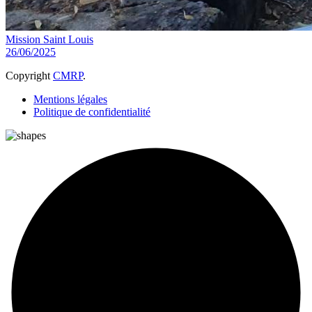
Mission Saint Louis
26/06/2025
Copyright
CMRP
.
Mentions légales
Politique de confidentialité