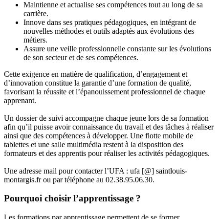
Maintienne et actualise ses compétences tout au long de sa
carrière.
Innove dans ses pratiques pédagogiques, en intégrant de
nouvelles méthodes et outils adaptés aux évolutions des
métiers.
Assure une veille professionnelle constante sur les évolutions
de son secteur et de ses compétences.
Cette exigence en matière de qualification, d’engagement et
d’innovation constitue la garantie d’une formation de qualité,
favorisant la réussite et l’épanouissement professionnel de chaque
apprenant.
Un dossier de suivi accompagne chaque jeune lors de sa formation
afin qu’il puisse avoir connaissance du travail et des tâches à réaliser
ainsi que des compétences à développer. Une flotte mobile de
tablettes et une salle multimédia restent à la disposition des
formateurs et des apprentis pour réaliser les activités pédagogiques.
Une adresse mail pour contacter l’UFA : ufa [@] saintlouis-
montargis.fr ou par téléphone au 02.38.95.06.30.
Pourquoi choisir l’apprentissage ?
Les formations par apprentissage permettent de se former