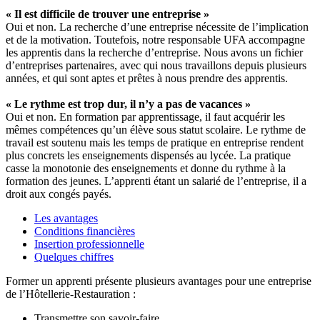
« Il est difficile de trouver une entreprise »
Oui et non. La recherche d’une entreprise nécessite de l’implication
et de la motivation. Toutefois, notre responsable UFA accompagne
les apprentis dans la recherche d’entreprise. Nous avons un fichier
d’entreprises partenaires, avec qui nous travaillons depuis plusieurs
années, et qui sont aptes et prêtes à nous prendre des apprentis.
« Le rythme est trop dur, il n’y a pas de vacances »
Oui et non. En formation par apprentissage, il faut acquérir les
mêmes compétences qu’un élève sous statut scolaire. Le rythme de
travail est soutenu mais les temps de pratique en entreprise rendent
plus concrets les enseignements dispensés au lycée. La pratique
casse la monotonie des enseignements et donne du rythme à la
formation des jeunes. L’apprenti étant un salarié de l’entreprise, il a
droit aux congés payés.
Les avantages
Conditions financières
Insertion professionnelle
Quelques chiffres
Former un apprenti présente plusieurs avantages pour une entreprise
de l’Hôtellerie-Restauration :
Transmettre son savoir-faire,