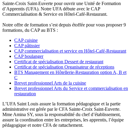
Sainte-Croix Saint-Euverte pour ouvrir une Unité de Formation
d’Apprentis (UFA). Notre UFA débute avec le CAP
Commercialisation & Service en Hôtel-Café-Restaurant.
Notre offre de formation s’est depuis étoffée pour vous proposer 9
formations, du CAP au BTS :
CAP cuisine
CAP pâtissier
CAP commercialisation et service en Hôtel-Café-Restaurant
CAP boulanger
Certificat de spécialisation Dessert de restaurant
Certificat de spécialisation Organisateur de réceptions
BTS Management en Hôtellerie-Restauration option A, B et
C
Brevet professionnel Arts de la cuisine
Brevet professionnel Arts du Service et commercialisation en
restauration
L’UFA Saint Louis assure la formation pédagogique et la partie
administrative est gérée par le CFA Sainte-Croix Saint-Euverte.
Mme Amina SY, sous la responsabilité du chef d’établissement,
assure la coordination entre les entreprises, les apprentis, l’équipe
pédagogique et notre CFA de rattachement.