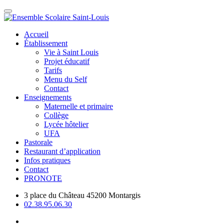
Accueil
Établissement
Vie à Saint Louis
Projet éducatif
Tarifs
Menu du Self
Contact
Enseignements
Maternelle et primaire
Collège
Lycée hôtelier
UFA
Pastorale
Restaurant d’application
Infos pratiques
Contact
PRONOTE
3 place du Château 45200 Montargis
02.38.95.06.30