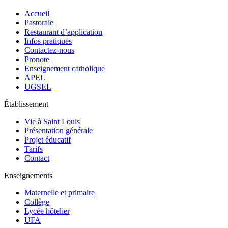
Accueil
Pastorale
Restaurant d’application
Infos pratiques
Contactez-nous
Pronote
Enseignement catholique
APEL
UGSEL
Établissement
Vie à Saint Louis
Présentation générale
Projet éducatif
Tarifs
Contact
Enseignements
Maternelle et primaire
Collège
Lycée hôtelier
UFA