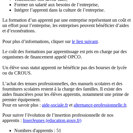
Former un salarié aux besoins de l’entreprise,
Intégrer l’apprenti dans la culture de l’entreprise.
La formation d’un apprenti par une entreprise représentant un coût et
un effort pour l’entreprise, les entreprises peuvent bénéficier d’aides
et d’exonérations.
Pour plus d’informations, cliquer sur
le lien suivant
.
Le coût des formations par apprentissage est pris en charge par des
organismes de financement appelé OPCO.
Un élève sous statut apprenti ne bénéficie pas des bourses de lycée
ou du CROUS.
L’achat des tenues professionnelles, des manuels scolaires et des
fournitures scolaires restent à la charge des familles. Il existe des
aides financières pour les élèves apprentis, notamment une prime de
premier équipement.
Pour en savoir plus :
aide-sociale.fr
et
alternance-professionnelle.fr
.
Pour suivre l’évolution de l’insertion professionnelle de nos
apprentis :
InserJeunes (education.gouv.fr)
Nombres d'apprentis : 51