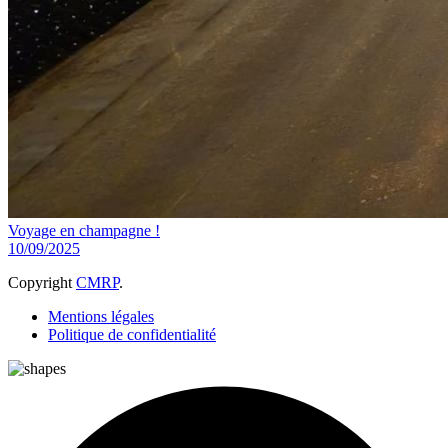
Voyage en champagne !
10/09/2025
Copyright
CMRP
.
Mentions légales
Politique de confidentialité