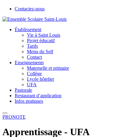
Contactez-nous
Établissement
Vie à Saint Louis
Projet éducatif
Tarifs
Menu du Self
Contact
Enseignements
Maternelle et primaire
Collège
Lycée hôtelier
UFA
Pastorale
Restaurant d’application
Infos pratiques
PRONOTE
Apprentissage - UFA