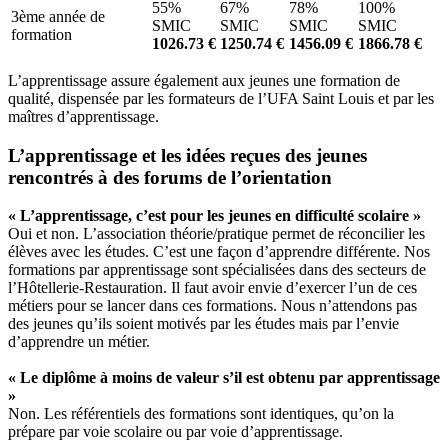
55%
67%
78%
100%
3ème année de
SMIC
SMIC
SMIC
SMIC
formation
1026.73 €
1250.74 €
1456.09 €
1866.78 €
L’apprentissage assure également aux jeunes une formation de
qualité, dispensée par les formateurs de l’UFA Saint Louis et par les
maîtres d’apprentissage.
L’apprentissage et les idées reçues des jeunes
rencontrés à des forums de l’orientation
« L’apprentissage, c’est pour les jeunes en difficulté scolaire »
Oui et non. L’association théorie/pratique permet de réconcilier les
élèves avec les études. C’est une façon d’apprendre différente. Nos
formations par apprentissage sont spécialisées dans des secteurs de
l’Hôtellerie-Restauration. Il faut avoir envie d’exercer l’un de ces
métiers pour se lancer dans ces formations. Nous n’attendons pas
des jeunes qu’ils soient motivés par les études mais par l’envie
d’apprendre un métier.
« Le diplôme à moins de valeur s’il est obtenu par apprentissage
»
Non. Les référentiels des formations sont identiques, qu’on la
prépare par voie scolaire ou par voie d’apprentissage.