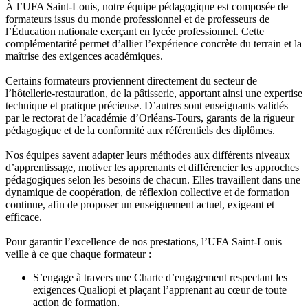
À l’UFA Saint-Louis, notre équipe pédagogique est composée de
formateurs issus du monde professionnel et de professeurs de
l’Éducation nationale exerçant en lycée professionnel. Cette
complémentarité permet d’allier l’expérience concrète du terrain et la
maîtrise des exigences académiques.
Certains formateurs proviennent directement du secteur de
l’hôtellerie-restauration, de la pâtisserie, apportant ainsi une expertise
technique et pratique précieuse. D’autres sont enseignants validés
par le rectorat de l’académie d’Orléans-Tours, garants de la rigueur
pédagogique et de la conformité aux référentiels des diplômes.
Nos équipes savent adapter leurs méthodes aux différents niveaux
d’apprentissage, motiver les apprenants et différencier les approches
pédagogiques selon les besoins de chacun. Elles travaillent dans une
dynamique de coopération, de réflexion collective et de formation
continue, afin de proposer un enseignement actuel, exigeant et
efficace.
Pour garantir l’excellence de nos prestations, l’UFA Saint-Louis
veille à ce que chaque formateur :
S’engage à travers une Charte d’engagement respectant les
exigences Qualiopi et plaçant l’apprenant au cœur de toute
action de formation.