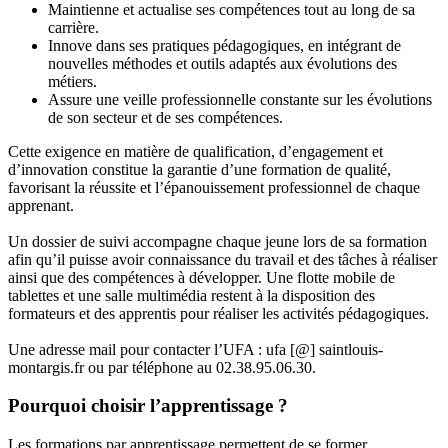
Maintienne et actualise ses compétences tout au long de sa
carrière.
Innove dans ses pratiques pédagogiques, en intégrant de
nouvelles méthodes et outils adaptés aux évolutions des
métiers.
Assure une veille professionnelle constante sur les évolutions
de son secteur et de ses compétences.
Cette exigence en matière de qualification, d’engagement et
d’innovation constitue la garantie d’une formation de qualité,
favorisant la réussite et l’épanouissement professionnel de chaque
apprenant.
Un dossier de suivi accompagne chaque jeune lors de sa formation
afin qu’il puisse avoir connaissance du travail et des tâches à réaliser
ainsi que des compétences à développer. Une flotte mobile de
tablettes et une salle multimédia restent à la disposition des
formateurs et des apprentis pour réaliser les activités pédagogiques.
Une adresse mail pour contacter l’UFA : ufa [@] saintlouis-
montargis.fr ou par téléphone au 02.38.95.06.30.
Pourquoi choisir l’apprentissage ?
Les formations par apprentissage permettent de se former