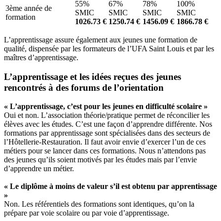
55%
67%
78%
100%
3ème année de
SMIC
SMIC
SMIC
SMIC
formation
1026.73 €
1250.74 €
1456.09 €
1866.78 €
L’apprentissage assure également aux jeunes une formation de
qualité, dispensée par les formateurs de l’UFA Saint Louis et par les
maîtres d’apprentissage.
L’apprentissage et les idées reçues des jeunes
rencontrés à des forums de l’orientation
« L’apprentissage, c’est pour les jeunes en difficulté scolaire »
Oui et non. L’association théorie/pratique permet de réconcilier les
élèves avec les études. C’est une façon d’apprendre différente. Nos
formations par apprentissage sont spécialisées dans des secteurs de
l’Hôtellerie-Restauration. Il faut avoir envie d’exercer l’un de ces
métiers pour se lancer dans ces formations. Nous n’attendons pas
des jeunes qu’ils soient motivés par les études mais par l’envie
d’apprendre un métier.
« Le diplôme à moins de valeur s’il est obtenu par apprentissage
»
Non. Les référentiels des formations sont identiques, qu’on la
prépare par voie scolaire ou par voie d’apprentissage.