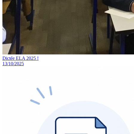
Dictée ELA 2025 !
13/10/2025