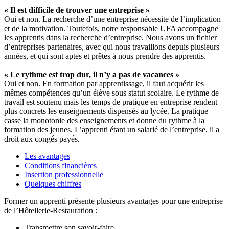
« Il est difficile de trouver une entreprise »
Oui et non. La recherche d’une entreprise nécessite de l’implication
et de la motivation. Toutefois, notre responsable UFA accompagne
les apprentis dans la recherche d’entreprise. Nous avons un fichier
d’entreprises partenaires, avec qui nous travaillons depuis plusieurs
années, et qui sont aptes et prêtes à nous prendre des apprentis.
« Le rythme est trop dur, il n’y a pas de vacances »
Oui et non. En formation par apprentissage, il faut acquérir les
mêmes compétences qu’un élève sous statut scolaire. Le rythme de
travail est soutenu mais les temps de pratique en entreprise rendent
plus concrets les enseignements dispensés au lycée. La pratique
casse la monotonie des enseignements et donne du rythme à la
formation des jeunes. L’apprenti étant un salarié de l’entreprise, il a
droit aux congés payés.
Les avantages
Conditions financières
Insertion professionnelle
Quelques chiffres
Former un apprenti présente plusieurs avantages pour une entreprise
de l’Hôtellerie-Restauration :
Transmettre son savoir-faire,