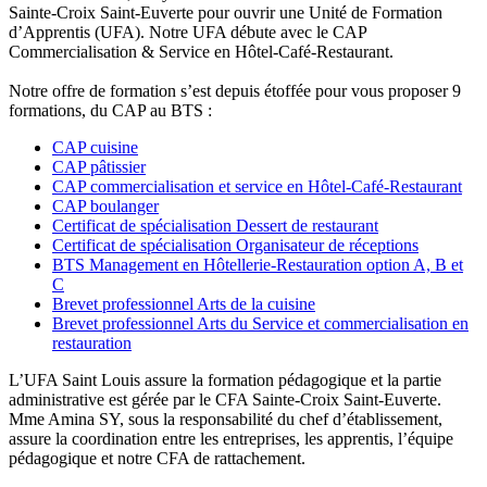
Sainte-Croix Saint-Euverte pour ouvrir une Unité de Formation
d’Apprentis (UFA). Notre UFA débute avec le CAP
Commercialisation & Service en Hôtel-Café-Restaurant.
Notre offre de formation s’est depuis étoffée pour vous proposer 9
formations, du CAP au BTS :
CAP cuisine
CAP pâtissier
CAP commercialisation et service en Hôtel-Café-Restaurant
CAP boulanger
Certificat de spécialisation Dessert de restaurant
Certificat de spécialisation Organisateur de réceptions
BTS Management en Hôtellerie-Restauration option A, B et
C
Brevet professionnel Arts de la cuisine
Brevet professionnel Arts du Service et commercialisation en
restauration
L’UFA Saint Louis assure la formation pédagogique et la partie
administrative est gérée par le CFA Sainte-Croix Saint-Euverte.
Mme Amina SY, sous la responsabilité du chef d’établissement,
assure la coordination entre les entreprises, les apprentis, l’équipe
pédagogique et notre CFA de rattachement.