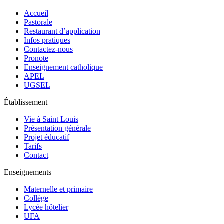
Accueil
Pastorale
Restaurant d’application
Infos pratiques
Contactez-nous
Pronote
Enseignement catholique
APEL
UGSEL
Établissement
Vie à Saint Louis
Présentation générale
Projet éducatif
Tarifs
Contact
Enseignements
Maternelle et primaire
Collège
Lycée hôtelier
UFA