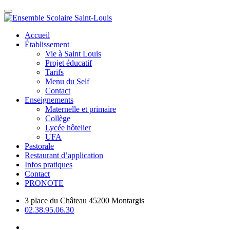
Accueil
Établissement
Vie à Saint Louis
Projet éducatif
Tarifs
Menu du Self
Contact
Enseignements
Maternelle et primaire
Collège
Lycée hôtelier
UFA
Pastorale
Restaurant d’application
Infos pratiques
Contact
PRONOTE
3 place du Château 45200 Montargis
02.38.95.06.30