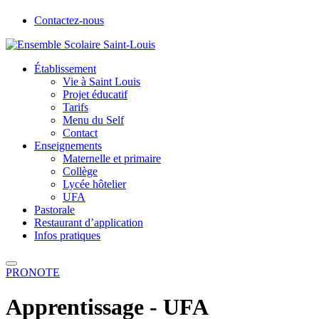
Contactez-nous
Établissement
Vie à Saint Louis
Projet éducatif
Tarifs
Menu du Self
Contact
Enseignements
Maternelle et primaire
Collège
Lycée hôtelier
UFA
Pastorale
Restaurant d’application
Infos pratiques
PRONOTE
Apprentissage - UFA