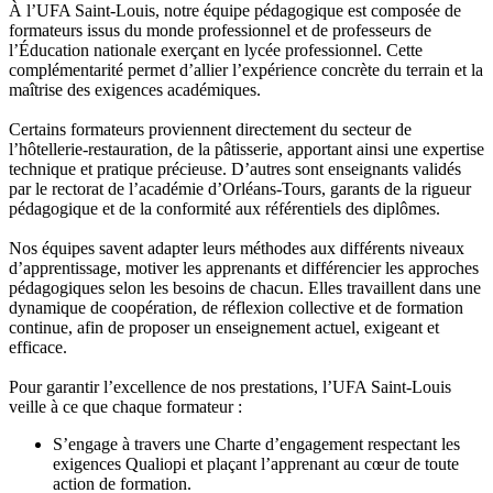
À l’UFA Saint-Louis, notre équipe pédagogique est composée de
formateurs issus du monde professionnel et de professeurs de
l’Éducation nationale exerçant en lycée professionnel. Cette
complémentarité permet d’allier l’expérience concrète du terrain et la
maîtrise des exigences académiques.
Certains formateurs proviennent directement du secteur de
l’hôtellerie-restauration, de la pâtisserie, apportant ainsi une expertise
technique et pratique précieuse. D’autres sont enseignants validés
par le rectorat de l’académie d’Orléans-Tours, garants de la rigueur
pédagogique et de la conformité aux référentiels des diplômes.
Nos équipes savent adapter leurs méthodes aux différents niveaux
d’apprentissage, motiver les apprenants et différencier les approches
pédagogiques selon les besoins de chacun. Elles travaillent dans une
dynamique de coopération, de réflexion collective et de formation
continue, afin de proposer un enseignement actuel, exigeant et
efficace.
Pour garantir l’excellence de nos prestations, l’UFA Saint-Louis
veille à ce que chaque formateur :
S’engage à travers une Charte d’engagement respectant les
exigences Qualiopi et plaçant l’apprenant au cœur de toute
action de formation.