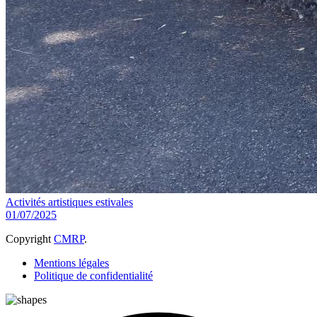
Activités artistiques estivales
01/07/2025
Copyright
CMRP
.
Mentions légales
Politique de confidentialité