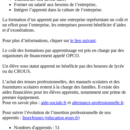
Former un salarié aux besoins de l’entreprise,
Intégrer l’apprenti dans la culture de l’entreprise.
La formation d’un apprenti par une entreprise représentant un coût et
un effort pour l’entreprise, les entreprises peuvent bénéficier d’aides
et d’exonérations.
Pour plus d’informations, cliquer sur
le lien suivant
.
Le coût des formations par apprentissage est pris en charge par des
organismes de financement appelé OPCO.
Un élève sous statut apprenti ne bénéficie pas des bourses de lycée
ou du CROUS.
L’achat des tenues professionnelles, des manuels scolaires et des
fournitures scolaires restent à la charge des familles. Il existe des
aides financières pour les élèves apprentis, notamment une prime de
premier équipement.
Pour en savoir plus :
aide-sociale.fr
et
alternance-professionnelle.fr
.
Pour suivre l’évolution de l’insertion professionnelle de nos
apprentis :
InserJeunes (education.gouv.fr)
Nombres d'apprentis : 51